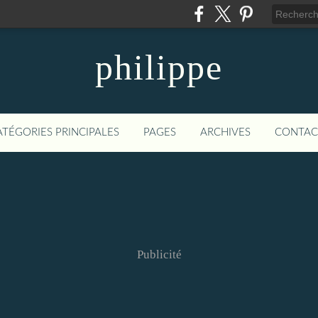
philippe
ATÉGORIES PRINCIPALES
PAGES
ARCHIVES
CONTAC
Publicité