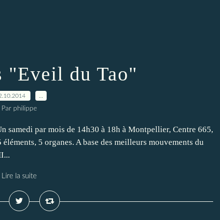
s "Eveil du Tao"
2.10.2014
…
Par philippe
Un samedi par mois de 14h30 à 18h à Montpellier, Centre 665,
:5 éléments, 5 organes. A base des meilleurs mouvements du
...
Lire la suite