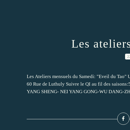
Les atelier
2
Les Ateliers mensuels du Samedi: "Eveil du Tao" 
60 Rue de Luthuly Suivre le QI au fil des saisons
YANG SHENG- NEI YANG GONG-WU DANG-ZHI