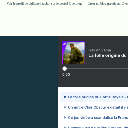
Voir le profil de
philippe fauchot
sur le portail Overblog
Créer un blog gratuit sur Ove
Hall of Game
La folle origine du
0:00
La folle origine du Battle Royale -
Un autre Clair Obscur existait il y
Ce jeu vidéo a scandalisé la Franc
L’homme qui a tué PlayStation, J