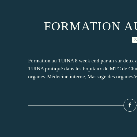
FORMATION A
2
Formation au TUINA 8 week end par an sur deux a
TUINA pratiqué dans les hopitaux de MTC de C
organes-Médecine interne, Massage des organes/ent