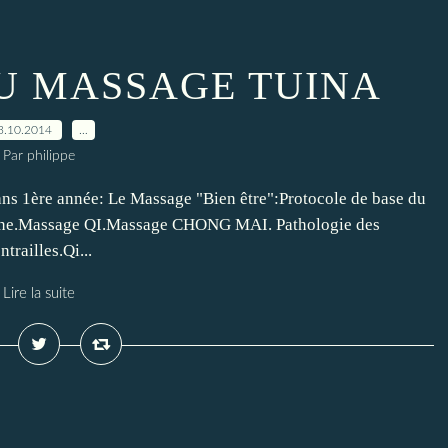
U MASSAGE TUINA
3.10.2014
…
Par philippe
ns 1ère année: Le Massage "Bien être":Protocole de base du
hine.Massage QI.Massage CHONG MAI. Pathologie des
railles.Qi...
Lire la suite