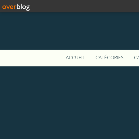
ACCUEIL
CATÉGORIES
C