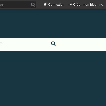
Connexion
+
Créer mon blog
T